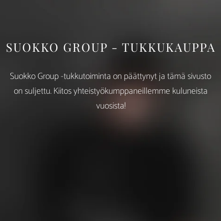
SUOKKO GROUP - TUKKUKAUPPA
Suokko Group -tukkutoiminta on päättynyt ja tämä sivusto
on suljettu. Kiitos yhteistyökumppaneillemme kuluneista
vuosista!